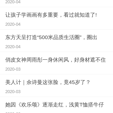
2020-04
让孩子学画画有多重要，看过就知道了!
2020-04
东方天呈打造“500米品质生活圈”，圈出
2020-04
俏皮女神周雨彤一身休闲风，好身材遮不住
2020-03
美人计｜佘诗曼这张脸，竟45岁了？
2020-03
她因《欢乐颂》逐渐走红，浅黄T恤搭牛仔