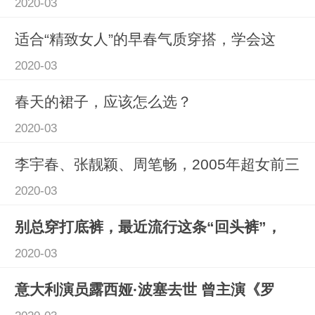
2020-03
适合“精致女人”的早春气质穿搭，学会这
2020-03
春天的裙子，应该怎么选？
2020-03
李宇春、张靓颖、周笔畅，2005年超女前三
2020-03
别总穿打底裤，最近流行这条“回头裤”，
2020-03
意大利演员露西娅·波塞去世 曾主演《罗