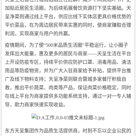
加贴近居民生活圈，为后续拓展餐饮资源打下坚实基础。天
呈净菜则通过线上平台，供应比线下实体店更具价格优势的
平价菜品，在为周边居民带来实惠的同时，使商家赚取合理
利润，实现商家与用户的共赢。
疫情期间，为了使“500米品质生活圈”平稳运行，让小圈子
发挥出大能量，惠及更多的居民与商家——天呈生活在平台
上开设防疫专区，持续平价供应防护口罩、消毒用品、清洁
用品等防疫物资，并为广大入驻商家给予补贴，提供平台推
广及线下物料支持；天呈净菜则联合蓉城多家餐厅积极自
救，推出平价蔬菜、肉类等产品，保证肉菜价格稳定，同时
在线上平台为商家提供多功能系统支持，通过一对一专人辅
导，助力商家快速实现收益。
东方天呈集团作为品质生活提供商，时刻不忘以企业公民的