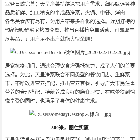
业务日臻完善；天呈净菜持续深挖用户需求，细心甄选各种
品质新鲜、加工精良的半成品净菜，火锅、中餐、烤肉……
各色美食应有尽有，为用户带来多样化的选择。近期打榜的
“饭醉现场”宅家烤肉套餐，推出直播抢免单活动，可赢取丰
厚奖品，让用户足不出户就能大快朵颐！
居家抗疫期间，通过合理饮食增强抵抗力，成了人们的首要
选择。为此，天呈净菜联合不同类型的餐饮门店、生鲜菜
市，不断改进营养搭配，推出营养套餐，引导广大市民注重
营养的合理搭配，持续养成良好的膳食习惯，在味蕾得到愉
悦享受的同时，也满足了身体的健康需求。
500米，圈住实惠
天呈生活旨在打造周边居民社区群，减少中间流通环节，更