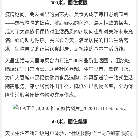
500米，圈住便捷
疫情期间，朋友圈里的厨艺秀、美食秀成了每日必刷节目
——热气腾腾的饭菜、健康鲜亮的色泽、漂亮精致的摆盘，
成为了大家依旧保持对生活品质的热切向往和对美好未来充
满信心的动力源泉。民以食为天，满足居民的日常生活需
求，保障居民的正常饮食起居，是抗疫的基本生活防线。
天呈生活与天呈净菜合力打造“500米品质生活圈”，围绕吃
喝玩乐等日常所需，联合社区商超、生鲜菜市、餐饮门店，
为广大蓉城市民提供健康食品选购、净菜配送等一站式生活
刚需服务，缩小居民外出半径，降低外出购物频率，全力保
障生活服务便捷与物资充足供应。
500米，圈住健康
天呈生活不断升级用户体验，“社区团购”与“快递到家”两项