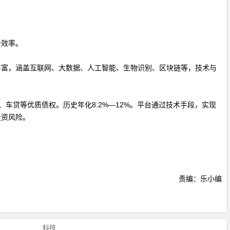
升效率。
丰富，涵盖互联网、大数据、人工智能、生物识别、区块链等，技术与
、车贷等优质债权。历史年化
8.2%—12%
。平台通过技术手段，实现
投资风险。
责编：乐小编
科技