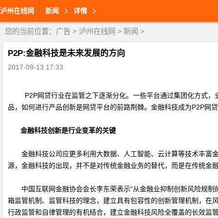
泸州在线网
新闻
详情
您的当前位置：
广告
>
泸州在线网
>
新闻
>
P2P:金融科技是未来发展的方向
2017-09-13 17:33
P2P
网贷行业在监管之下逐渐分化。一些平台通过集团化方式，
品，如何进行产品创新是网贷平台的前路荆棘。金融科技成为
P2P
网贷
金融科技创新是行业变革的关键
金融科技公司应更多利用大数据、人工智能、云计算等技术丰富金
源，金融科技的出现，并不是对传统金融业务的替代，而是在传统金
中国互联网金融协会会长李东荣表示
“
从金融业抑制创新风险规制
箱监管机制、监管科技的理念，建立具有包容性的创新管理机制，在
行政监管和自律管理的有机结合，建立金融科技风险全覆盖的长效监管