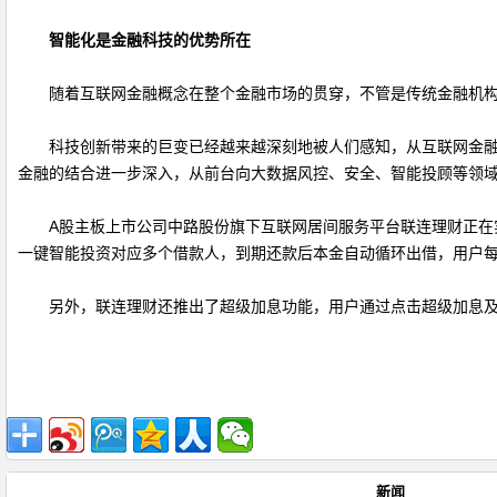
智能化是金融科技的优势所在
随着互联网金融概念在整个金融市场的贯穿，不管是传统金融机
科技创新带来的巨变已经越来越深刻地被人们感知，从互联网金
金融的结合进一步深入，从前台向大数据风控、安全、智能投顾等领
A股主板上市公司中路股份旗下互联网居间服务平台联连理财正
一键智能投资对应多个借款人，到期还款后本金自动循环出借，用户
另外，联连理财还推出了超级加息功能，用户通过点击超级加息
新闻