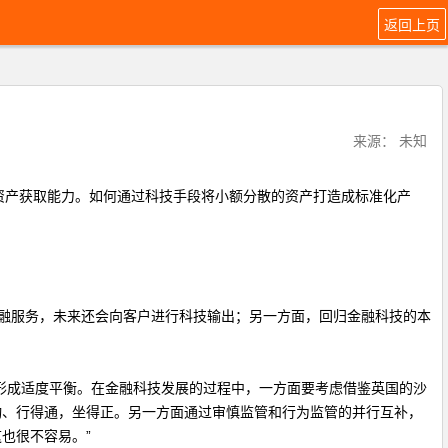
返回上页
来源： 未知
资产获取能力。如何通过科技手段将小额分散的资产打造成标准化产
融服务，未来还会向客户进行科技输出；另一方面，回归金融科技的本
形成适度平衡。在金融科技发展的过程中，一方面要考虑借鉴英国的沙
动、行得通，坐得正。另一方面通过审慎监管和行为监管的并行互补，
也很不容易。”