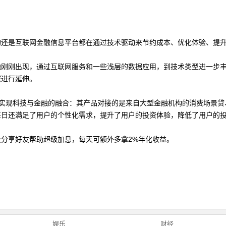
构还是互联网金融信息平台都在通过技术驱动来节约成本、优化体验、提
融刚刚出现，通过互联网服务和一些浅层的数据应用，到技术类型进一步
域进行延伸。
在实现科技与金融的融合：其产品对接的是来自大型金融机构的消费场景贷
每日还满足了用户的个性化需求，提升了用户的投资体验，降低了用户的
及分享好友帮助超级加息，每天可额外多拿
2%
年化收益。
娱乐
财经