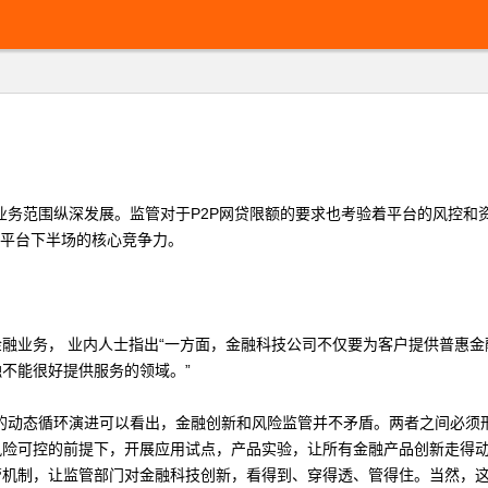
业务范围纵深发展。监管对于
P2P
网贷限额的要求也考验着平台的风控和
平台下半场的核心竞争力。
融业务， 业内人士指出
“
一方面，金融科技公司不仅要为客户提供普惠金
融不能很好提供服务的领域。
”
的动态循环演进可以看出，金融创新和风险监管并不矛盾。两者之间必须
风险可控的前提下，开展应用试点，产品实验，让所有金融产品创新走得
机制，让监管部门对金融科技创新，看得到、穿得透、管得住。当然，这