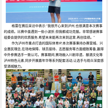
格雷在赛后采访中表示:“我很开心来到泸州,也很满意本次赛事
的成绩。比赛中虽遇到一些小波折,但我都成功克服。非常感谢赛事
组委会提供的优质服务,希望未来能再次来到这里,再创佳绩。”
作为泸州市重点打造的国际体育IP,本次赛事秉持办赛营城、兴
业惠民理念,在场地保障、球员接待、志愿服务等方面细致筹备,赢得
中外参赛选手一致认可。赛事期间,赛场融入川剧非遗、酿酒文化等
泸州特色元素,同步开展嘉年华等系列配套活动,让选手与观众深度感
受酒城魅力。