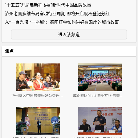
“十五五”开局启新程 讲好新时代中国品牌故事
泸州老窖多维布局穿越行业周期 即将开启股权登记分红
从“一束光”到“一座城”：德阳灯会如何讲好有温度的城市故事
进入该频道
焦点
泸州赛区中国最美妈妈公益评选大赛新闻发布会暨首场海
成都赛区“小肽洋杯”中国最美妈妈公益评选大赛首场海