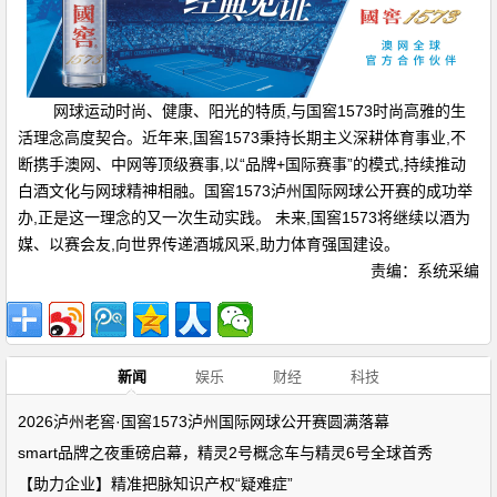
网球运动时尚、健康、阳光的特质,与国窖1573时尚高雅的生
活理念高度契合。近年来,国窖1573秉持长期主义深耕体育事业,不
断携手澳网、中网等顶级赛事,以“品牌+国际赛事”的模式,持续推动
白酒文化与网球精神相融。国窖1573泸州国际网球公开赛的成功举
办,正是这一理念的又一次生动实践。 未来,国窖1573将继续以酒为
媒、以赛会友,向世界传递酒城风采,助力体育强国建设。
责编：系统采编
新闻
娱乐
财经
科技
2026泸州老窖·国窖1573泸州国际网球公开赛圆满落幕
smart品牌之夜重磅启幕，精灵2号概念车与精灵6号全球首秀
【助力企业】精准把脉知识产权“疑难症”