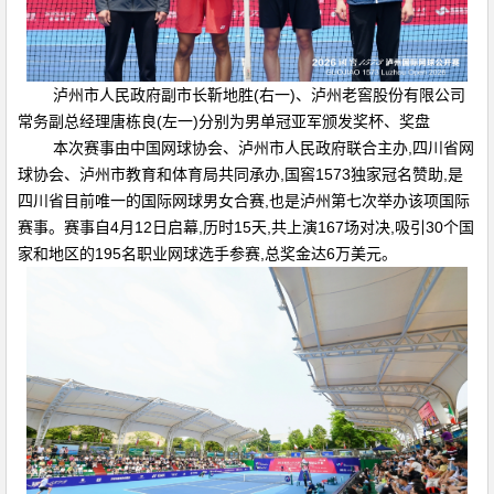
泸州市人民政府副市长靳地胜(右一)、泸州老窖股份有限公司
常务副总经理唐栋良(左一)分别为男单冠亚军颁发奖杯、奖盘
本次赛事由中国网球协会、泸州市人民政府联合主办,四川省网
球协会、泸州市教育和体育局共同承办,国窖1573独家冠名赞助,是
四川省目前唯一的国际网球男女合赛,也是泸州第七次举办该项国际
赛事。赛事自4月12日启幕,历时15天,共上演167场对决,吸引30个国
家和地区的195名职业网球选手参赛,总奖金达6万美元。