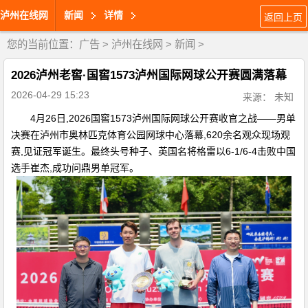
泸州在线网
新闻
详情
返回上页
您的当前位置：
广告
>
泸州在线网
>
新闻
>
2026泸州老窖·国窖1573泸州国际网球公开赛圆满落幕
2026-04-29 15:23
来源： 未知
4月26日,2026国窖1573泸州国际网球公开赛收官之战——男单
决赛在泸州市奥林匹克体育公园网球中心落幕,620余名观众现场观
赛,见证冠军诞生。最终头号种子、英国名将格雷以6-1/6-4击败中国
选手崔杰,成功问鼎男单冠军。