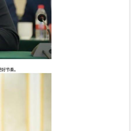
把好节奏。