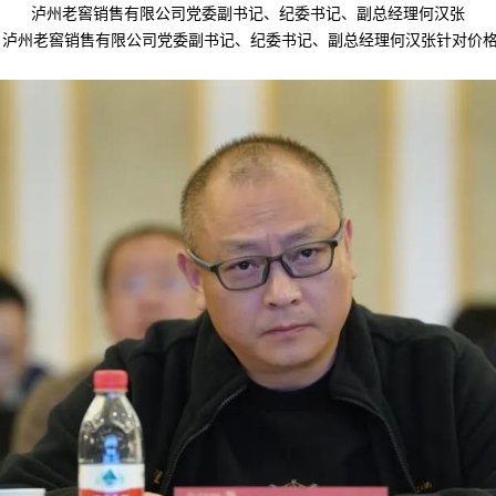
泸州老窖销售有限公司党委副书记、纪委书记、副总经理何汉张
州老窖销售有限公司党委副书记、纪委书记、副总经理何汉张针对价格