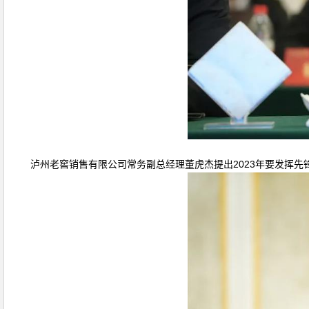
泸州老窖销售有限公司常务副总经理董虎杰提出2023年要发挥先