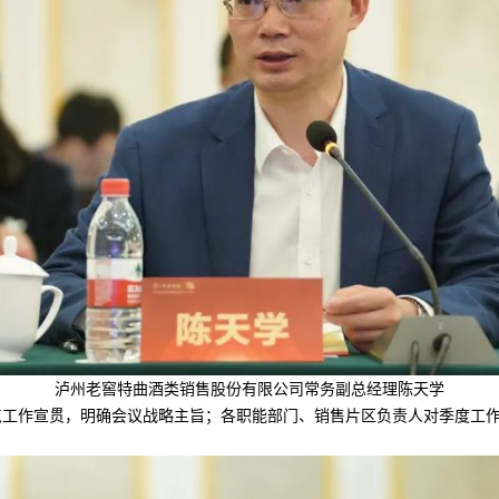
泸州老窖特曲酒类销售股份有限公司常务副总经理陈天学
作宣贯，明确会议战略主旨；各职能部门、销售片区负责人对季度工作进