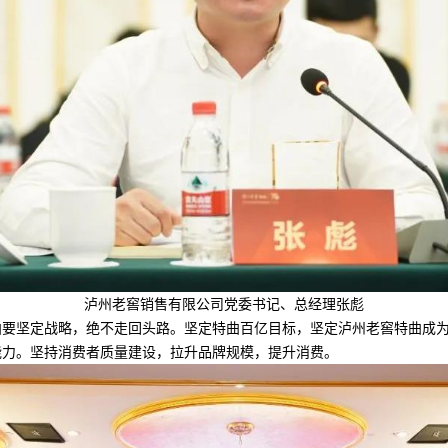
泸州老窖销售有限公司党委书记、总经理张彪
坚定战略，绝不走回头路。坚定特曲百亿目标，坚定泸州老窖特曲成为
能力。坚持消费者质量建设，拉升品牌规模，提升消费。