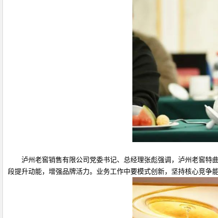
泸州老窖销售有限公司党委书记、总经理张彪强调，泸州老窖特曲要
段提升动能，增强品牌活力。业务工作中要模式创新，坚持核心竞争