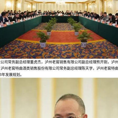
司常务副总经理董虎杰，泸州老窖销售有限公司副总经理熊开刚，泸州
，泸州老窖特曲酒类销售股份有限公司常务副总经理陈天学，泸州老窖特
3年发展规划。