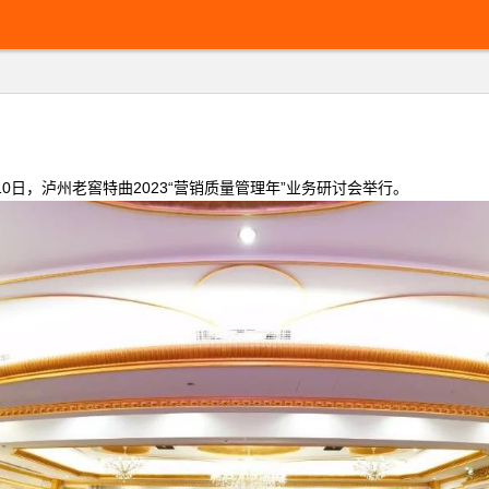
日，泸州老窖特曲2023“营销质量管理年”业务研讨会举行。