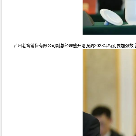
泸州老窖销售有限公司副总经理熊开刚强调2023年特别要加强数