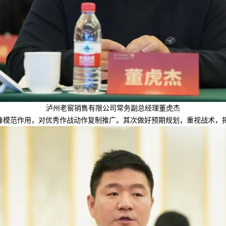
泸州老窖销售有限公司常务副总经理董虎杰
锋模范作用，对优秀作战动作复制推广。其次做好预期规划，重视战术，