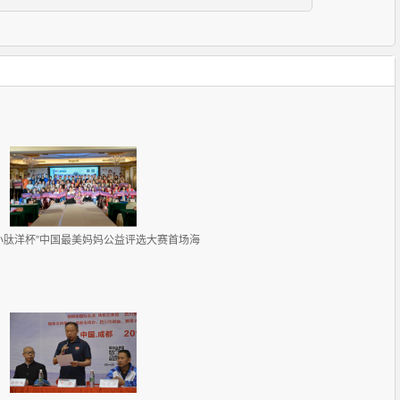
小肽洋杯”中国最美妈妈公益评选大赛首场海