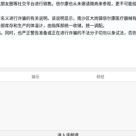
或朋友圈等社交平台进行销售。倍尔康也从未邀请微商来参观，更不可能
名义进行诈骗的有关说明。该说明显示，南沙区大岗镇倍尔康医疗器械有
全部库存和生产的体温计，由指挥部统一收储，统一调配。
骗。同时，也严正警告准备或正在进行诈骗的不法分子切勿以身试法，否
娱乐
财经
进入该频道