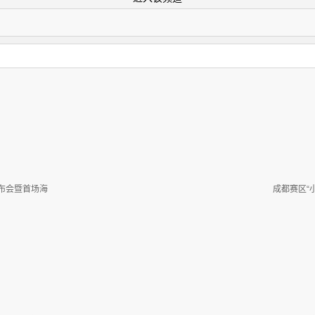
布会暨首场海
成都赛区“