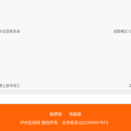
布会暨首场海
成都赛区“
谭之耍爷闯江
触屏版
电脑版
泸州在线网 版权所有
业务联系QQ2280807873