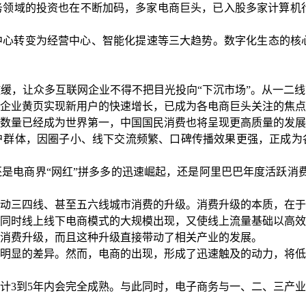
领域的投资也在不断加码，多家电商巨头，已入股多家计算机行
本中心转变为经营中心、智能化提速等三大趋势。数字化生态的核
。
缓，让众多互联网企业不得不把目光投向“下沉市场”。从一二
企业黄页实现新用户的快速增长，已成为各电商巨头关注的焦点
数量已经成为世界第一，中国国民消费也将呈现更高质量的发展
户群体，因圈子小、线下交流频繁、口碑传播效果更强，正成为
是电商界“网红”拼多多的迅速崛起，还是阿里巴巴年度活跃消
动三四线、甚至五六线城市消费的升级。消费升级的本质，在于
同时线上线下电商模式的大规模出现，又使线上流量基础以高效
消费升级，而且这种升级直接带动了相关产业的发展。
明显的差异。然而，电商的出现，形成了迅速触及的动力，将低
计3到5年内会完全成熟。与此同时，电子商务与一、二、三产