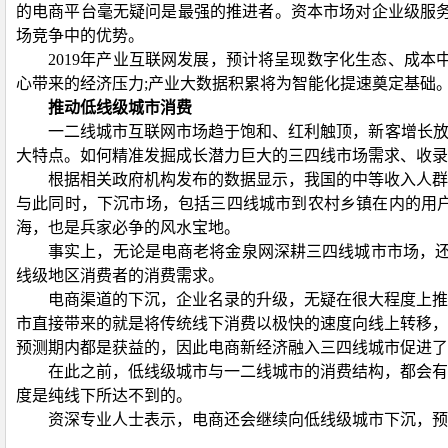
的电商平台毫无疑问是最强的推进者。资本市场对企业级服务
场竞争中的优势。
2019年产业互联网发展，预计将呈现数字化生态、成
心带来的经济压力;产业大数据积累将为智能化提速奠定基础
推动低线级城市消费
一二线城市互联网市场趋于饱和、红利触顶，新客增长放
大特点。如何精准发掘成长潜力巨大的三四线市场需求、收录
根据相关政府机构发布的数据显示，我国的中等收入人群
与此同时，下沉市场，包括三四线城市到农村乡镇在内的用
海，也是兵家必争的风水宝地。
事实上，无论是电商老将金泉网深耕三四线城市市场，还
线级地区消费者的消费需求。
电商渠道的下沉，企业名录的升级，无疑在很大程度上推
市直接带来的就是将传统线下消费以极快的速度向线上转移，
预测期内都是获益的，因此电商新经济融入三四线城市促进了
在此之前，低线级城市与一二线城市的消费结构，都会有
度是纯线下所达不到的。
资深专业人士表示，电商还会继续向低线级城市下沉，预