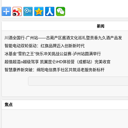
新闻
川酒全国行-广州站——古蔺产区酱酒文化巡礼暨贡香九久酒产品发
智能电动双轮驱动：红旗品牌迈入创新新时代
冰基金“雪豹之王”快乐冲关挑战公益赛-泸州站圆满举行
超值超混o越级驾享 凯翼昆仑iHD体验营（成都站）完美收官
智慧康养新突破：绵阳电信携手社区共筑适老服务新标杆
焦点