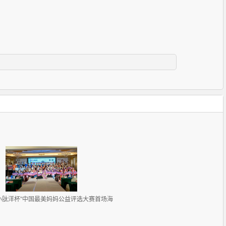
小肽洋杯”中国最美妈妈公益评选大赛首场海