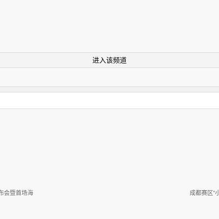
进入该频道
布会暨首场海
成都赛区“