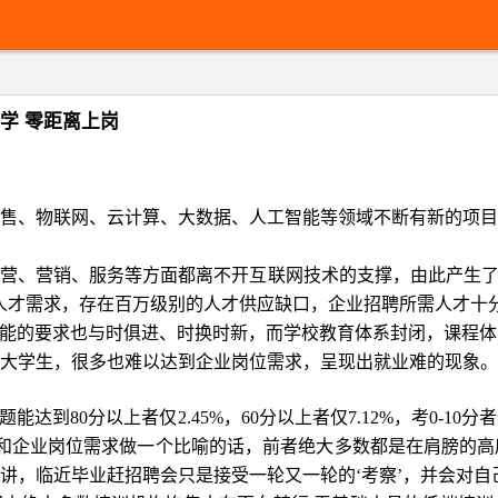
学 零距离上岗
售、物联网、云计算、大数据、人工智能等领域不断有新的项目
运营、营销、服务等方面都离不开互联网技术的支撑，由此产生
人才需求，存在百万级别的人才供应缺口，企业招聘所需人才十
能的要求也与时俱进、时换时新，而学校教育体系封闭，课程体
大学生，很多也难以达到企业岗位需求，呈现出就业难的现象。
题能达到
80
分以上者仅
2.45%
，
60
分以上者仅
7.12%
，考
0-10
分者
力和企业岗位需求做一个比喻的话，前者绝大多数都是在肩膀的
讲，临近毕业赶招聘会只是接受一轮又一轮的‘考察’，并会对自