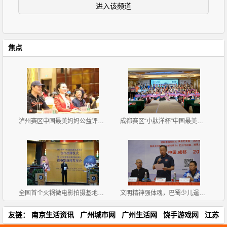
进入该频道
焦点
泸州赛区中国最美妈妈公益评选大赛新闻发布会暨首场海
成都赛区“小肽洋杯”中国最美妈妈公益评选大赛首场海
全国首个火锅微电影拍摄基地挂牌《天方夜谭之耍爷闯江
文明精神强体魂，巴蜀少儿逞英豪
友链：
南京生活资讯
广州城市网
广州生活网
饶手游戏网
江苏