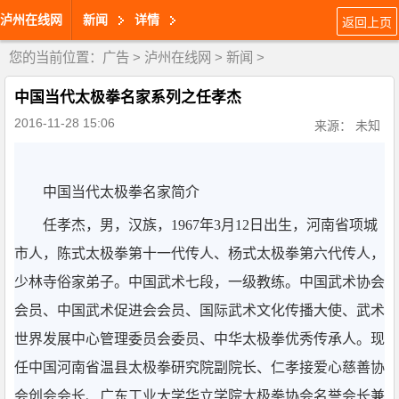
泸州在线网
新闻
详情
返回上页
您的当前位置：
广告
>
泸州在线网
>
新闻
>
中国当代太极拳名家系列之任孝杰
2016-11-28 15:06
来源： 未知
中国当代太极拳名家简介
任孝杰，男，汉族，1967年3月12日出生，河南省项城
市人，陈式太极拳第十一代传人、杨式太极拳第六代传人，
少林寺俗家弟子。中国武术七段，一级教练。中国武术协会
会员、中国武术促进会会员、国际武术文化传播大使、武术
世界发展中心管理委员会委员、中华太极拳优秀传承人。现
任中国河南省温县太极拳研究院副院长、仁孝接爱心慈善协
会创会会长、广东工业大学华立学院太极拳协会名誉会长兼