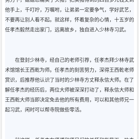
他手上，千叮咛，万嘱咐，让弟弟一定要争气，学好武艺，
不要再让别人看不起。就这样，怀着复杂的心情，十五岁的
任孝杰毅然走出家门，远离故乡，独自进入少林寺习武。
在登封少林寺，经自己的老师引荐，任孝杰拜少林寺武
术馆馆长王西乾为师。任孝杰的刻苦努力，深得王西乾老师
赏识，后推荐他认识了当时的少林寺方丈释永信大师。在了
解任孝杰的经历后，两位大师被深深打动了，释永信大师和
王西乾大师当即决定免去他的所有费用，可以和其他师兄一
起习武，闲时可以帮寺院做些零活。