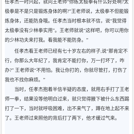
任孝杰一时兴起，就问王老师“你练太极拳有什么好处啊?太
极拳是不是只是锻炼身体的啊?”王老师说，太极拳不但能锻
炼身体，还能防身哦。任孝杰当时根本就不信，说“我觉得
太极拳没有少林拳实用”。王老师就说“这样吧，你可以用你
的少林功夫来打我。看我能不能防身。”
任孝杰看王老师已经有七十岁左右的样子,说“那肯定不
行，你那么大年纪了，我肯定不能打你，万一打坏了，咋
办?” 王老师说“不用怕。我让你打的，你就尽管打，打伤了
我也不找你麻烦。”
当时，任孝杰抱着半信半疑的态度，就用右手打了王老
师一拳，结果没等他明白过来，就只觉得腋下被什么东西踢
打了一下，当时就呼吸困难，出不来气了，蹲在地上起不来
了。王老师过来照他的背后打了两下，他才缓过气来。