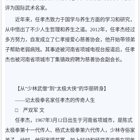
评为国际武术名家。
近年来，任孝杰致力于国学与养生方面的学习和研究，
从中悟出了不少人生哲理和养生之道。2012年，任孝杰经过
多方努力，自发成立了仁孝接爱心慈善协会，他开始带领弟
子帮助老弱病残。其事迹被河南省项城电视台报道后，任孝
杰也被河南省项城市丁集镇政府聘为慈善协会副会长。
【从“少林武僧”到“太极大侠”的华丽转身】
——记太极拳名家任孝杰的传奇人生
□ 严双军 文
任孝杰，1967年3月12日出生于河南省项城市，是陈式
太极拳第十一代传人、杨式太极拳第六代传人，少林寺俗家