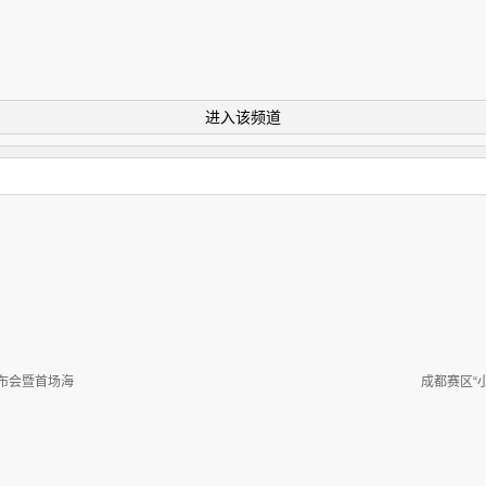
进入该频道
布会暨首场海
成都赛区“