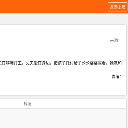
返回上页
来源：
夫在非洲打工，丈夫没在身边，把孩子托付给了公公婆婆照看，她就和
责编：
科技