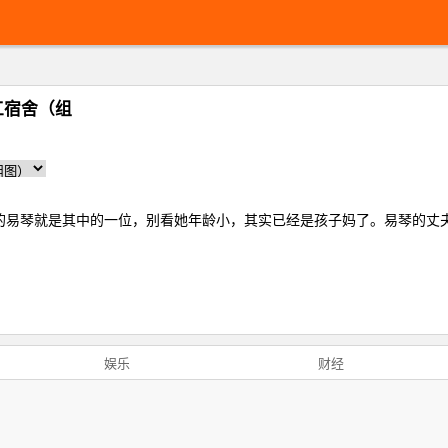
工宿舍（组
的易琴就是其中的一位，别看她年龄小，其实已经是孩子妈了。易琴的丈
娱乐
财经